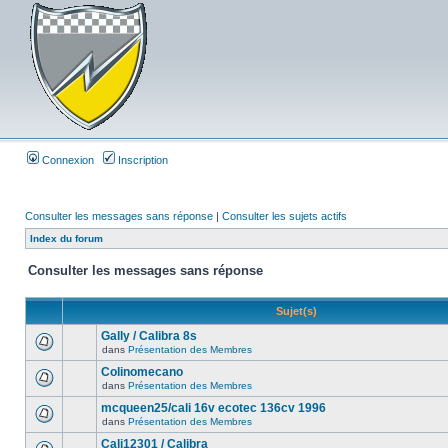
Connexion
Inscription
Consulter les messages sans réponse
|
Consulter les sujets actifs
Index du forum
Consulter les messages sans réponse
Sujet(s)
Gally / Calibra 8s
dans
Présentation des Membres
Colinomecano
dans
Présentation des Membres
mcqueen25/cali 16v ecotec 136cv 1996
dans
Présentation des Membres
Cali12301 / Calibra