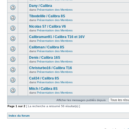
Dany / Calibra
dans
Présentation des Membres
Tibodelille / Calibra 8S
dans
Présentation des Membres
Nicolas 57 / Calibra V6
dans
Présentation des Membres
Calibraman91 / Calibra T16 et 16V
dans
Présentation des Membres
Calibman / Calibra 8S
dans
Présentation des Membres
Denis / Calibra 16S
dans
Présentation des Membres
Christurbo16 / Calibra T16
dans
Présentation des Membres
Cali34 / Calibra 8S
dans
Présentation des Membres
Mitch / Calibra 8S
dans
Présentation des Membres
Afficher les messages publiés depuis :
Page
1
sur
2
[ La recherche a retourné 56 résultat(s) ]
Index du forum