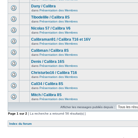
Dany / Calibra
dans
Présentation des Membres
Tibodelille / Calibra 8S
dans
Présentation des Membres
Nicolas 57 / Calibra V6
dans
Présentation des Membres
Calibraman91 / Calibra T16 et 16V
dans
Présentation des Membres
Calibman / Calibra 8S
dans
Présentation des Membres
Denis / Calibra 16S
dans
Présentation des Membres
Christurbo16 / Calibra T16
dans
Présentation des Membres
Cali34 / Calibra 8S
dans
Présentation des Membres
Mitch / Calibra 8S
dans
Présentation des Membres
Afficher les messages publiés depuis :
Page
1
sur
2
[ La recherche a retourné 56 résultat(s) ]
Index du forum