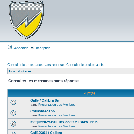
Connexion
Inscription
Consulter les messages sans réponse
|
Consulter les sujets actifs
Index du forum
Consulter les messages sans réponse
Sujet(s)
Gally / Calibra 8s
dans
Présentation des Membres
Colinomecano
dans
Présentation des Membres
mcqueen25/cali 16v ecotec 136cv 1996
dans
Présentation des Membres
Cali12301 / Calibra