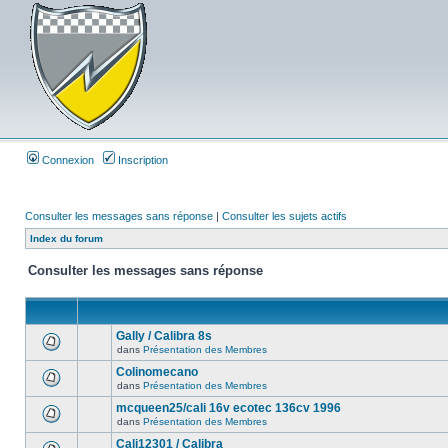
Connexion
Inscription
Consulter les messages sans réponse
|
Consulter les sujets actifs
Index du forum
Consulter les messages sans réponse
Gally / Calibra 8s
dans
Présentation des Membres
Colinomecano
dans
Présentation des Membres
mcqueen25/cali 16v ecotec 136cv 1996
dans
Présentation des Membres
Cali12301 / Calibra