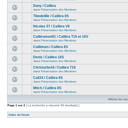
Dany / Calibra
dans
Présentation des Membres
Tibodelille / Calibra 8S
dans
Présentation des Membres
Nicolas 57 / Calibra V6
dans
Présentation des Membres
Calibraman91 / Calibra T16 et 16V
dans
Présentation des Membres
Calibman / Calibra 8S
dans
Présentation des Membres
Denis / Calibra 16S
dans
Présentation des Membres
Christurbo16 / Calibra T16
dans
Présentation des Membres
Cali34 / Calibra 8S
dans
Présentation des Membres
Mitch / Calibra 8S
dans
Présentation des Membres
Afficher les me
Page
1
sur
2
[ La recherche a retourné 56 résultat(s) ]
Index du forum