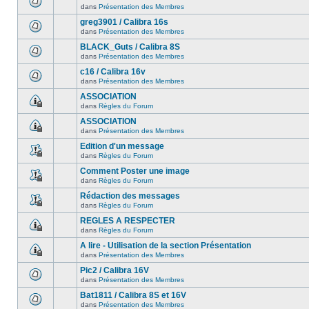
dans
Présentation des Membres
greg3901 / Calibra 16s
dans
Présentation des Membres
BLACK_Guts / Calibra 8S
dans
Présentation des Membres
c16 / Calibra 16v
dans
Présentation des Membres
ASSOCIATION
dans
Règles du Forum
ASSOCIATION
dans
Présentation des Membres
Edition d'un message
dans
Règles du Forum
Comment Poster une image
dans
Règles du Forum
Rédaction des messages
dans
Règles du Forum
REGLES A RESPECTER
dans
Règles du Forum
A lire - Utilisation de la section Présentation
dans
Présentation des Membres
Pic2 / Calibra 16V
dans
Présentation des Membres
Bat1811 / Calibra 8S et 16V
dans
Présentation des Membres