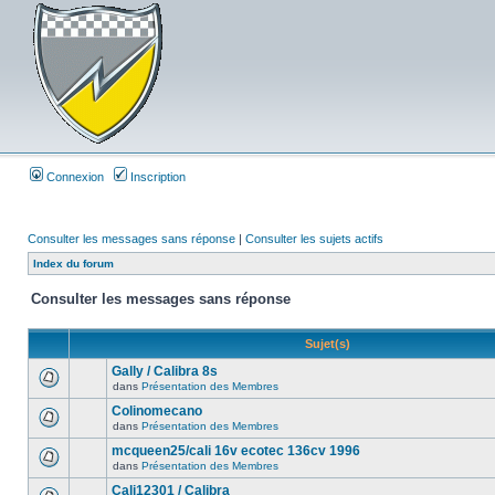
Connexion
Inscription
Consulter les messages sans réponse
|
Consulter les sujets actifs
Index du forum
Consulter les messages sans réponse
Sujet(s)
Gally / Calibra 8s
dans
Présentation des Membres
Colinomecano
dans
Présentation des Membres
mcqueen25/cali 16v ecotec 136cv 1996
dans
Présentation des Membres
Cali12301 / Calibra