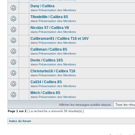
Dany / Calibra
dans
Présentation des Membres
Tibodelille / Calibra 8S
dans
Présentation des Membres
Nicolas 57 / Calibra V6
dans
Présentation des Membres
Calibraman91 / Calibra T16 et 16V
dans
Présentation des Membres
Calibman / Calibra 8S
dans
Présentation des Membres
Denis / Calibra 16S
dans
Présentation des Membres
Christurbo16 / Calibra T16
dans
Présentation des Membres
Cali34 / Calibra 8S
dans
Présentation des Membres
Mitch / Calibra 8S
dans
Présentation des Membres
Afficher les messages publiés depuis :
Page
1
sur
2
[ La recherche a retourné 56 résultat(s) ]
Index du forum