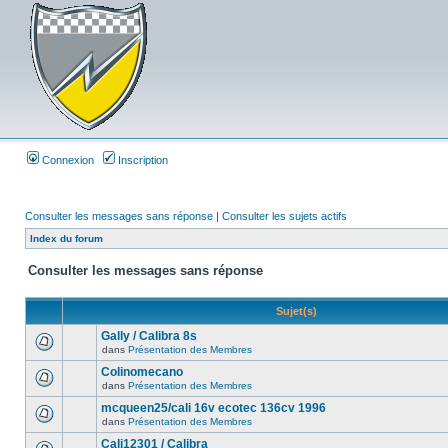
Connexion
Inscription
Consulter les messages sans réponse
|
Consulter les sujets actifs
Index du forum
Consulter les messages sans réponse
Sujet(s)
Gally / Calibra 8s
dans
Présentation des Membres
Colinomecano
dans
Présentation des Membres
mcqueen25/cali 16v ecotec 136cv 1996
dans
Présentation des Membres
Cali12301 / Calibra