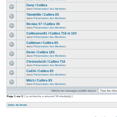
Dany / Calibra
dans
Présentation des Membres
Tibodelille / Calibra 8S
dans
Présentation des Membres
Nicolas 57 / Calibra V6
dans
Présentation des Membres
Calibraman91 / Calibra T16 et 16V
dans
Présentation des Membres
Calibman / Calibra 8S
dans
Présentation des Membres
Denis / Calibra 16S
dans
Présentation des Membres
Christurbo16 / Calibra T16
dans
Présentation des Membres
Cali34 / Calibra 8S
dans
Présentation des Membres
Mitch / Calibra 8S
dans
Présentation des Membres
Afficher les messages publiés depuis :
Page
1
sur
2
[ La recherche a retourné 56 résultat(s) ]
Index du forum