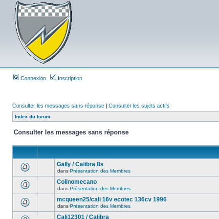
Connexion
Inscription
Consulter les messages sans réponse
|
Consulter les sujets actifs
Index du forum
Consulter les messages sans réponse
Gally / Calibra 8s
dans
Présentation des Membres
Colinomecano
dans
Présentation des Membres
mcqueen25/cali 16v ecotec 136cv 1996
dans
Présentation des Membres
Cali12301 / Calibra