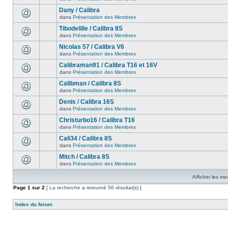
Dany / Calibra
dans
Présentation des Membres
Tibodelille / Calibra 8S
dans
Présentation des Membres
Nicolas 57 / Calibra V6
dans
Présentation des Membres
Calibraman91 / Calibra T16 et 16V
dans
Présentation des Membres
Calibman / Calibra 8S
dans
Présentation des Membres
Denis / Calibra 16S
dans
Présentation des Membres
Christurbo16 / Calibra T16
dans
Présentation des Membres
Cali34 / Calibra 8S
dans
Présentation des Membres
Mitch / Calibra 8S
dans
Présentation des Membres
Afficher les me
Page
1
sur
2
[ La recherche a retourné 56 résultat(s) ]
Index du forum