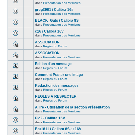
dans
Présentation des Membres
greg3901 / Calibra 16s
dans
Présentation des Membres
BLACK_Guts / Calibra 8S
dans
Présentation des Membres
c16 / Calibra 16v
dans
Présentation des Membres
ASSOCIATION
dans
Règles du Forum
ASSOCIATION
dans
Présentation des Membres
Edition d'un message
dans
Règles du Forum
Comment Poster une image
dans
Règles du Forum
Rédaction des messages
dans
Règles du Forum
REGLES A RESPECTER
dans
Règles du Forum
A lire - Utilisation de la section Présentation
dans
Présentation des Membres
Pic2 / Calibra 16V
dans
Présentation des Membres
Bat1811 / Calibra 8S et 16V
dans
Présentation des Membres