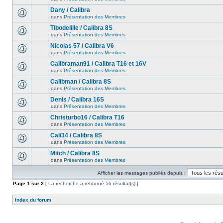
Dany / Calibra
dans
Présentation des Membres
Tibodelille / Calibra 8S
dans
Présentation des Membres
Nicolas 57 / Calibra V6
dans
Présentation des Membres
Calibraman91 / Calibra T16 et 16V
dans
Présentation des Membres
Calibman / Calibra 8S
dans
Présentation des Membres
Denis / Calibra 16S
dans
Présentation des Membres
Christurbo16 / Calibra T16
dans
Présentation des Membres
Cali34 / Calibra 8S
dans
Présentation des Membres
Mitch / Calibra 8S
dans
Présentation des Membres
Afficher les messages publiés depuis :
Page
1
sur
2
[ La recherche a retourné 56 résultat(s) ]
Index du forum