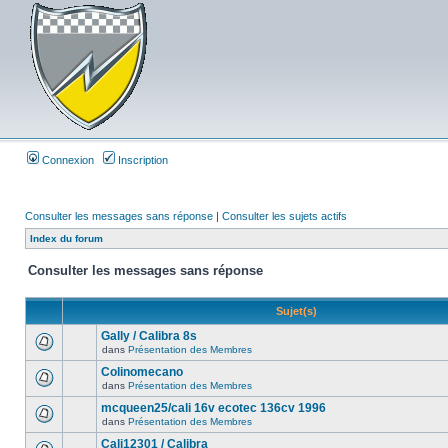
Connexion
Inscription
Consulter les messages sans réponse
|
Consulter les sujets actifs
Index du forum
Consulter les messages sans réponse
Sujet(s)
Gally / Calibra 8s
dans
Présentation des Membres
Colinomecano
dans
Présentation des Membres
mcqueen25/cali 16v ecotec 136cv 1996
dans
Présentation des Membres
Cali12301 / Calibra