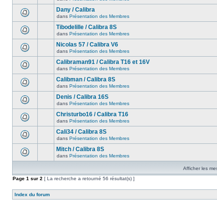
Dany / Calibra
dans
Présentation des Membres
Tibodelille / Calibra 8S
dans
Présentation des Membres
Nicolas 57 / Calibra V6
dans
Présentation des Membres
Calibraman91 / Calibra T16 et 16V
dans
Présentation des Membres
Calibman / Calibra 8S
dans
Présentation des Membres
Denis / Calibra 16S
dans
Présentation des Membres
Christurbo16 / Calibra T16
dans
Présentation des Membres
Cali34 / Calibra 8S
dans
Présentation des Membres
Mitch / Calibra 8S
dans
Présentation des Membres
Afficher les me
Page
1
sur
2
[ La recherche a retourné 56 résultat(s) ]
Index du forum