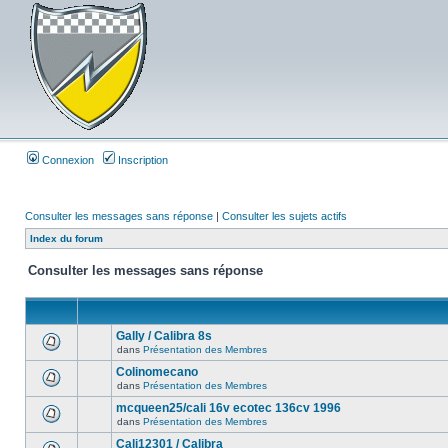
Connexion
Inscription
Consulter les messages sans réponse
|
Consulter les sujets actifs
Index du forum
Consulter les messages sans réponse
Gally / Calibra 8s
dans
Présentation des Membres
Colinomecano
dans
Présentation des Membres
mcqueen25/cali 16v ecotec 136cv 1996
dans
Présentation des Membres
Cali12301 / Calibra