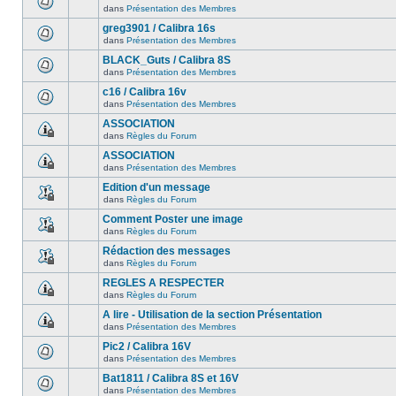
dans
Présentation des Membres
greg3901 / Calibra 16s
dans
Présentation des Membres
BLACK_Guts / Calibra 8S
dans
Présentation des Membres
c16 / Calibra 16v
dans
Présentation des Membres
ASSOCIATION
dans
Règles du Forum
ASSOCIATION
dans
Présentation des Membres
Edition d'un message
dans
Règles du Forum
Comment Poster une image
dans
Règles du Forum
Rédaction des messages
dans
Règles du Forum
REGLES A RESPECTER
dans
Règles du Forum
A lire - Utilisation de la section Présentation
dans
Présentation des Membres
Pic2 / Calibra 16V
dans
Présentation des Membres
Bat1811 / Calibra 8S et 16V
dans
Présentation des Membres