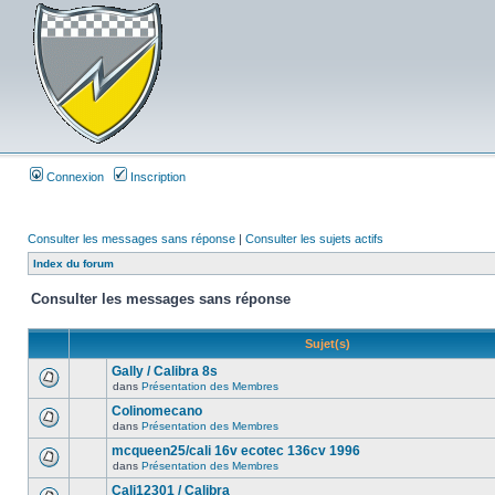
Connexion
Inscription
Consulter les messages sans réponse
|
Consulter les sujets actifs
Index du forum
Consulter les messages sans réponse
Sujet(s)
Gally / Calibra 8s
dans
Présentation des Membres
Colinomecano
dans
Présentation des Membres
mcqueen25/cali 16v ecotec 136cv 1996
dans
Présentation des Membres
Cali12301 / Calibra