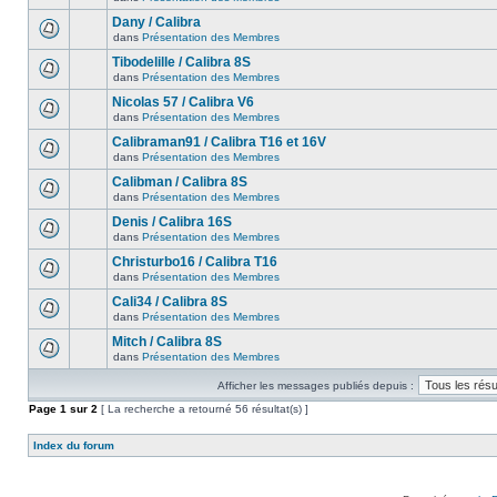
Dany / Calibra
dans
Présentation des Membres
Tibodelille / Calibra 8S
dans
Présentation des Membres
Nicolas 57 / Calibra V6
dans
Présentation des Membres
Calibraman91 / Calibra T16 et 16V
dans
Présentation des Membres
Calibman / Calibra 8S
dans
Présentation des Membres
Denis / Calibra 16S
dans
Présentation des Membres
Christurbo16 / Calibra T16
dans
Présentation des Membres
Cali34 / Calibra 8S
dans
Présentation des Membres
Mitch / Calibra 8S
dans
Présentation des Membres
Afficher les messages publiés depuis :
Page
1
sur
2
[ La recherche a retourné 56 résultat(s) ]
Index du forum