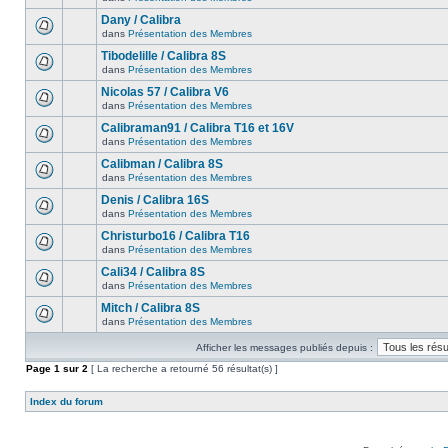
Dany / Calibra
dans
Présentation des Membres
Tibodelille / Calibra 8S
dans
Présentation des Membres
Nicolas 57 / Calibra V6
dans
Présentation des Membres
Calibraman91 / Calibra T16 et 16V
dans
Présentation des Membres
Calibman / Calibra 8S
dans
Présentation des Membres
Denis / Calibra 16S
dans
Présentation des Membres
Christurbo16 / Calibra T16
dans
Présentation des Membres
Cali34 / Calibra 8S
dans
Présentation des Membres
Mitch / Calibra 8S
dans
Présentation des Membres
Afficher les messages publiés depuis :
Page
1
sur
2
[ La recherche a retourné 56 résultat(s) ]
Index du forum