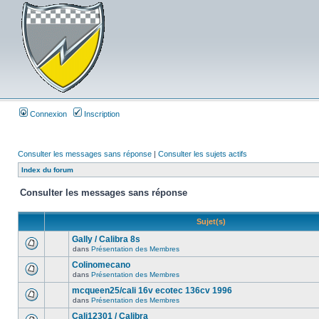
Connexion
Inscription
Consulter les messages sans réponse
|
Consulter les sujets actifs
Index du forum
Consulter les messages sans réponse
Sujet(s)
Gally / Calibra 8s
dans
Présentation des Membres
Colinomecano
dans
Présentation des Membres
mcqueen25/cali 16v ecotec 136cv 1996
dans
Présentation des Membres
Cali12301 / Calibra