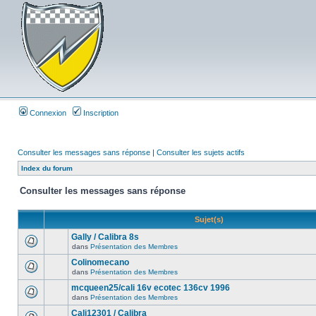
Connexion
Inscription
Consulter les messages sans réponse
|
Consulter les sujets actifs
Index du forum
Consulter les messages sans réponse
Sujet(s)
Gally / Calibra 8s
dans
Présentation des Membres
Colinomecano
dans
Présentation des Membres
mcqueen25/cali 16v ecotec 136cv 1996
dans
Présentation des Membres
Cali12301 / Calibra