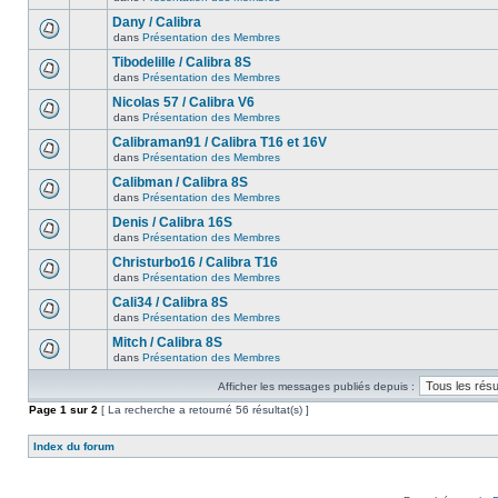
Dany / Calibra
dans
Présentation des Membres
Tibodelille / Calibra 8S
dans
Présentation des Membres
Nicolas 57 / Calibra V6
dans
Présentation des Membres
Calibraman91 / Calibra T16 et 16V
dans
Présentation des Membres
Calibman / Calibra 8S
dans
Présentation des Membres
Denis / Calibra 16S
dans
Présentation des Membres
Christurbo16 / Calibra T16
dans
Présentation des Membres
Cali34 / Calibra 8S
dans
Présentation des Membres
Mitch / Calibra 8S
dans
Présentation des Membres
Afficher les messages publiés depuis :
Page
1
sur
2
[ La recherche a retourné 56 résultat(s) ]
Index du forum