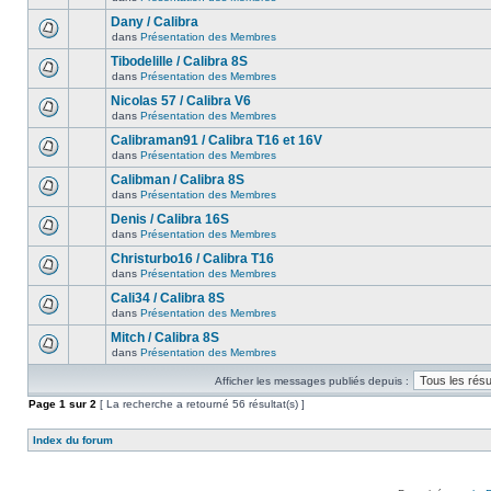
Dany / Calibra
dans
Présentation des Membres
Tibodelille / Calibra 8S
dans
Présentation des Membres
Nicolas 57 / Calibra V6
dans
Présentation des Membres
Calibraman91 / Calibra T16 et 16V
dans
Présentation des Membres
Calibman / Calibra 8S
dans
Présentation des Membres
Denis / Calibra 16S
dans
Présentation des Membres
Christurbo16 / Calibra T16
dans
Présentation des Membres
Cali34 / Calibra 8S
dans
Présentation des Membres
Mitch / Calibra 8S
dans
Présentation des Membres
Afficher les messages publiés depuis :
Page
1
sur
2
[ La recherche a retourné 56 résultat(s) ]
Index du forum