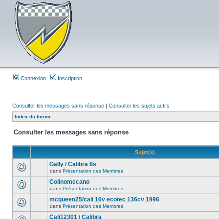
Connexion
Inscription
Consulter les messages sans réponse
|
Consulter les sujets actifs
Index du forum
Consulter les messages sans réponse
Sujet(s)
Gally / Calibra 8s
dans
Présentation des Membres
Colinomecano
dans
Présentation des Membres
mcqueen25/cali 16v ecotec 136cv 1996
dans
Présentation des Membres
Cali12301 / Calibra