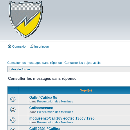
Connexion
Inscription
Consulter les messages sans réponse
|
Consulter les sujets actifs
Index du forum
Consulter les messages sans réponse
Sujet(s)
Gally / Calibra 8s
dans
Présentation des Membres
Colinomecano
dans
Présentation des Membres
mcqueen25/cali 16v ecotec 136cv 1996
dans
Présentation des Membres
Cali12301 / Calibra