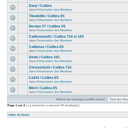
Dany / Calibra
dans
Présentation des Membres
Tibodelille / Calibra 8S
dans
Présentation des Membres
Nicolas 57 / Calibra V6
dans
Présentation des Membres
Calibraman91 / Calibra T16 et 16V
dans
Présentation des Membres
Calibman / Calibra 8S
dans
Présentation des Membres
Denis / Calibra 16S
dans
Présentation des Membres
Christurbo16 / Calibra T16
dans
Présentation des Membres
Cali34 / Calibra 8S
dans
Présentation des Membres
Mitch / Calibra 8S
dans
Présentation des Membres
Afficher les messages publiés depuis :
Page
1
sur
2
[ La recherche a retourné 56 résultat(s) ]
Index du forum