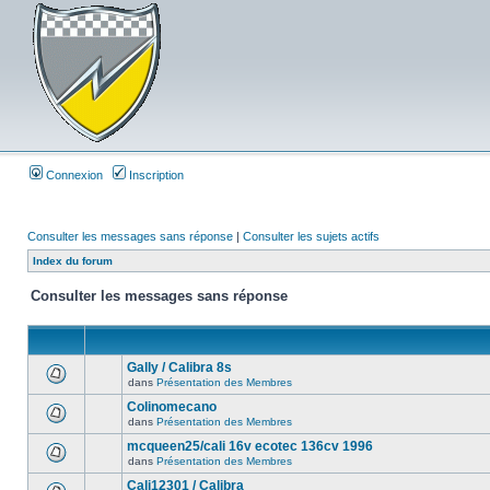
Connexion
Inscription
Consulter les messages sans réponse
|
Consulter les sujets actifs
Index du forum
Consulter les messages sans réponse
Gally / Calibra 8s
dans
Présentation des Membres
Colinomecano
dans
Présentation des Membres
mcqueen25/cali 16v ecotec 136cv 1996
dans
Présentation des Membres
Cali12301 / Calibra