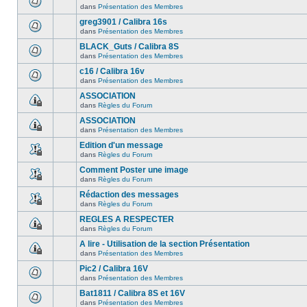
dans
Présentation des Membres
greg3901 / Calibra 16s
dans
Présentation des Membres
BLACK_Guts / Calibra 8S
dans
Présentation des Membres
c16 / Calibra 16v
dans
Présentation des Membres
ASSOCIATION
dans
Règles du Forum
ASSOCIATION
dans
Présentation des Membres
Edition d'un message
dans
Règles du Forum
Comment Poster une image
dans
Règles du Forum
Rédaction des messages
dans
Règles du Forum
REGLES A RESPECTER
dans
Règles du Forum
A lire - Utilisation de la section Présentation
dans
Présentation des Membres
Pic2 / Calibra 16V
dans
Présentation des Membres
Bat1811 / Calibra 8S et 16V
dans
Présentation des Membres