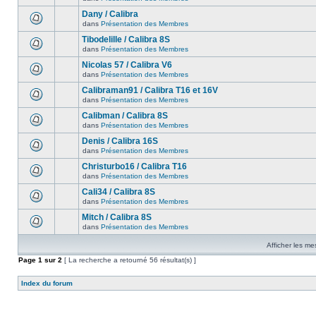
Dany / Calibra
dans
Présentation des Membres
Tibodelille / Calibra 8S
dans
Présentation des Membres
Nicolas 57 / Calibra V6
dans
Présentation des Membres
Calibraman91 / Calibra T16 et 16V
dans
Présentation des Membres
Calibman / Calibra 8S
dans
Présentation des Membres
Denis / Calibra 16S
dans
Présentation des Membres
Christurbo16 / Calibra T16
dans
Présentation des Membres
Cali34 / Calibra 8S
dans
Présentation des Membres
Mitch / Calibra 8S
dans
Présentation des Membres
Afficher les me
Page
1
sur
2
[ La recherche a retourné 56 résultat(s) ]
Index du forum