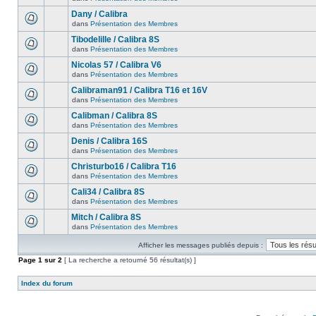
Dany / Calibra
dans
Présentation des Membres
Tibodelille / Calibra 8S
dans
Présentation des Membres
Nicolas 57 / Calibra V6
dans
Présentation des Membres
Calibraman91 / Calibra T16 et 16V
dans
Présentation des Membres
Calibman / Calibra 8S
dans
Présentation des Membres
Denis / Calibra 16S
dans
Présentation des Membres
Christurbo16 / Calibra T16
dans
Présentation des Membres
Cali34 / Calibra 8S
dans
Présentation des Membres
Mitch / Calibra 8S
dans
Présentation des Membres
Afficher les messages publiés depuis :
Page
1
sur
2
[ La recherche a retourné 56 résultat(s) ]
Index du forum