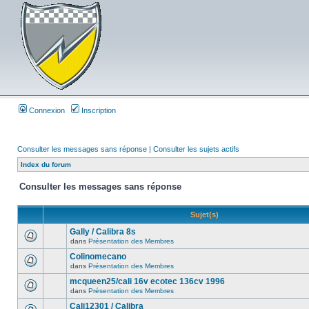
Connexion
Inscription
Consulter les messages sans réponse
|
Consulter les sujets actifs
Index du forum
Consulter les messages sans réponse
Sujet(s)
Gally / Calibra 8s
dans
Présentation des Membres
Colinomecano
dans
Présentation des Membres
mcqueen25/cali 16v ecotec 136cv 1996
dans
Présentation des Membres
Cali12301 / Calibra