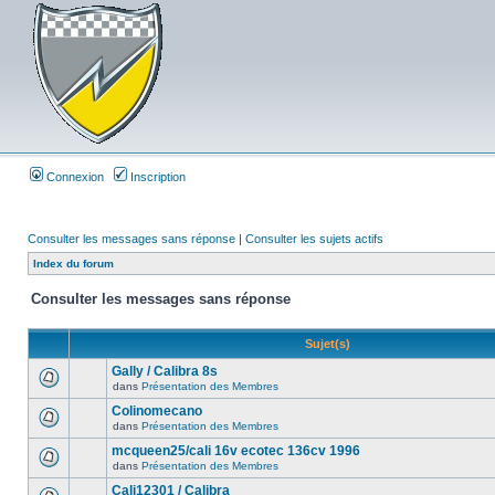
Connexion
Inscription
Consulter les messages sans réponse
|
Consulter les sujets actifs
Index du forum
Consulter les messages sans réponse
Sujet(s)
Gally / Calibra 8s
dans
Présentation des Membres
Colinomecano
dans
Présentation des Membres
mcqueen25/cali 16v ecotec 136cv 1996
dans
Présentation des Membres
Cali12301 / Calibra