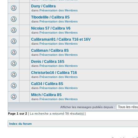
Dany / Calibra
dans
Présentation des Membres
Tibodelille / Calibra 8S
dans
Présentation des Membres
Nicolas 57 / Calibra V6
dans
Présentation des Membres
Calibraman91 / Calibra T16 et 16V
dans
Présentation des Membres
Calibman / Calibra 8S
dans
Présentation des Membres
Denis / Calibra 16S
dans
Présentation des Membres
Christurbo16 / Calibra T16
dans
Présentation des Membres
Cali34 / Calibra 8S
dans
Présentation des Membres
Mitch / Calibra 8S
dans
Présentation des Membres
Afficher les messages publiés depuis :
Page
1
sur
2
[ La recherche a retourné 56 résultat(s) ]
Index du forum