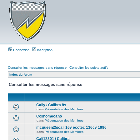
Connexion
Inscription
Consulter les messages sans réponse
|
Consulter les sujets actifs
Index du forum
Consulter les messages sans réponse
Gally / Calibra 8s
dans
Présentation des Membres
Colinomecano
dans
Présentation des Membres
mcqueen25/cali 16v ecotec 136cv 1996
dans
Présentation des Membres
Cali12301 / Calibra