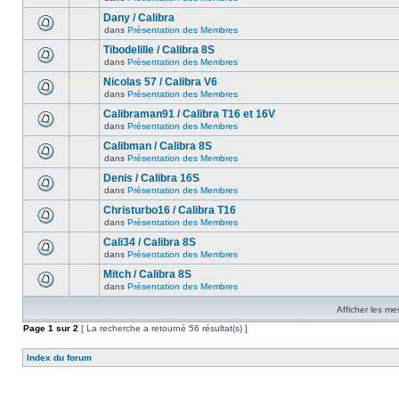
Dany / Calibra
dans
Présentation des Membres
Tibodelille / Calibra 8S
dans
Présentation des Membres
Nicolas 57 / Calibra V6
dans
Présentation des Membres
Calibraman91 / Calibra T16 et 16V
dans
Présentation des Membres
Calibman / Calibra 8S
dans
Présentation des Membres
Denis / Calibra 16S
dans
Présentation des Membres
Christurbo16 / Calibra T16
dans
Présentation des Membres
Cali34 / Calibra 8S
dans
Présentation des Membres
Mitch / Calibra 8S
dans
Présentation des Membres
Afficher les me
Page
1
sur
2
[ La recherche a retourné 56 résultat(s) ]
Index du forum