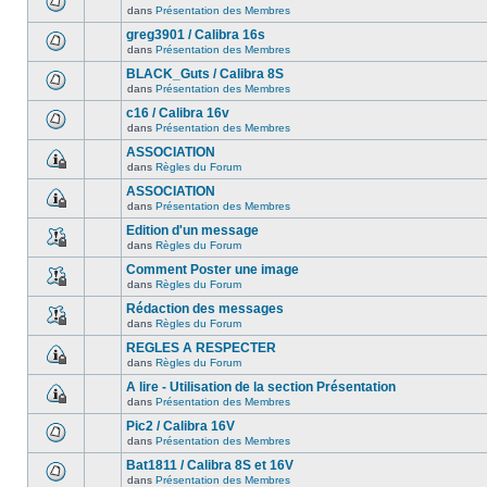
dans
Présentation des Membres
greg3901 / Calibra 16s
dans
Présentation des Membres
BLACK_Guts / Calibra 8S
dans
Présentation des Membres
c16 / Calibra 16v
dans
Présentation des Membres
ASSOCIATION
dans
Règles du Forum
ASSOCIATION
dans
Présentation des Membres
Edition d'un message
dans
Règles du Forum
Comment Poster une image
dans
Règles du Forum
Rédaction des messages
dans
Règles du Forum
REGLES A RESPECTER
dans
Règles du Forum
A lire - Utilisation de la section Présentation
dans
Présentation des Membres
Pic2 / Calibra 16V
dans
Présentation des Membres
Bat1811 / Calibra 8S et 16V
dans
Présentation des Membres