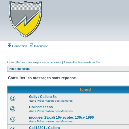
Connexion
Inscription
Consulter les messages sans réponse
|
Consulter les sujets actifs
Index du forum
Consulter les messages sans réponse
Sujet(s)
Gally / Calibra 8s
dans
Présentation des Membres
Colinomecano
dans
Présentation des Membres
mcqueen25/cali 16v ecotec 136cv 1996
dans
Présentation des Membres
Cali12301 / Calibra