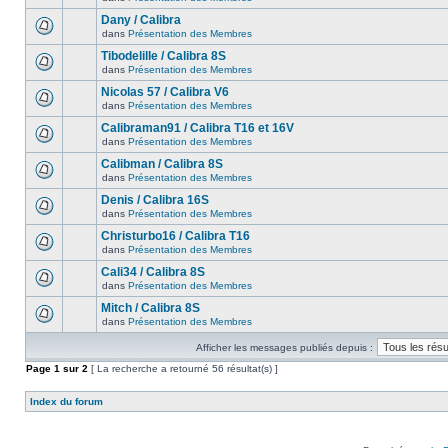
Dany / Calibra
dans
Présentation des Membres
Tibodelille / Calibra 8S
dans
Présentation des Membres
Nicolas 57 / Calibra V6
dans
Présentation des Membres
Calibraman91 / Calibra T16 et 16V
dans
Présentation des Membres
Calibman / Calibra 8S
dans
Présentation des Membres
Denis / Calibra 16S
dans
Présentation des Membres
Christurbo16 / Calibra T16
dans
Présentation des Membres
Cali34 / Calibra 8S
dans
Présentation des Membres
Mitch / Calibra 8S
dans
Présentation des Membres
Afficher les messages publiés depuis :
Page
1
sur
2
[ La recherche a retourné 56 résultat(s) ]
Index du forum