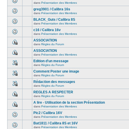
dans
Présentation des Membres
greg3901 / Calibra 16s
dans
Présentation des Membres
BLACK_Guts / Calibra 8S
dans
Présentation des Membres
c16 / Calibra 16v
dans
Présentation des Membres
ASSOCIATION
dans
Règles du Forum
ASSOCIATION
dans
Présentation des Membres
Edition d'un message
dans
Règles du Forum
Comment Poster une image
dans
Règles du Forum
Rédaction des messages
dans
Règles du Forum
REGLES A RESPECTER
dans
Règles du Forum
A lire - Utilisation de la section Présentation
dans
Présentation des Membres
Pic2 / Calibra 16V
dans
Présentation des Membres
Bat1811 / Calibra 8S et 16V
dans
Présentation des Membres