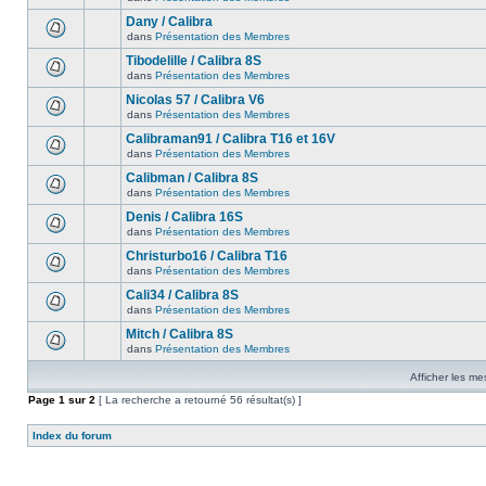
Dany / Calibra
dans
Présentation des Membres
Tibodelille / Calibra 8S
dans
Présentation des Membres
Nicolas 57 / Calibra V6
dans
Présentation des Membres
Calibraman91 / Calibra T16 et 16V
dans
Présentation des Membres
Calibman / Calibra 8S
dans
Présentation des Membres
Denis / Calibra 16S
dans
Présentation des Membres
Christurbo16 / Calibra T16
dans
Présentation des Membres
Cali34 / Calibra 8S
dans
Présentation des Membres
Mitch / Calibra 8S
dans
Présentation des Membres
Afficher les me
Page
1
sur
2
[ La recherche a retourné 56 résultat(s) ]
Index du forum