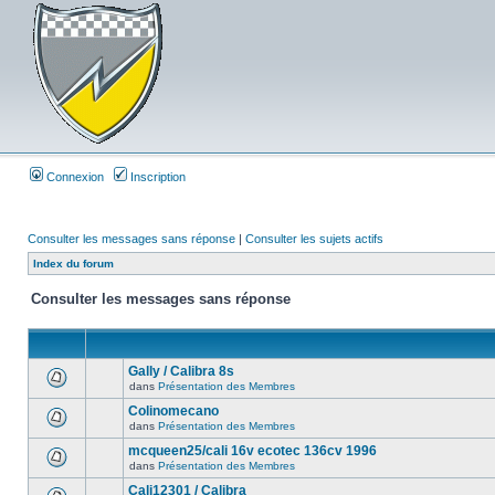
Connexion
Inscription
Consulter les messages sans réponse
|
Consulter les sujets actifs
Index du forum
Consulter les messages sans réponse
Gally / Calibra 8s
dans
Présentation des Membres
Colinomecano
dans
Présentation des Membres
mcqueen25/cali 16v ecotec 136cv 1996
dans
Présentation des Membres
Cali12301 / Calibra