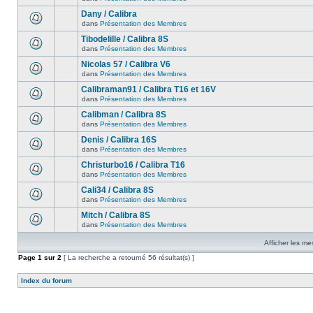
Dany / Calibra
dans
Présentation des Membres
Tibodelille / Calibra 8S
dans
Présentation des Membres
Nicolas 57 / Calibra V6
dans
Présentation des Membres
Calibraman91 / Calibra T16 et 16V
dans
Présentation des Membres
Calibman / Calibra 8S
dans
Présentation des Membres
Denis / Calibra 16S
dans
Présentation des Membres
Christurbo16 / Calibra T16
dans
Présentation des Membres
Cali34 / Calibra 8S
dans
Présentation des Membres
Mitch / Calibra 8S
dans
Présentation des Membres
Afficher les me
Page
1
sur
2
[ La recherche a retourné 56 résultat(s) ]
Index du forum