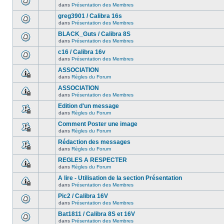
dans
Présentation des Membres
greg3901 / Calibra 16s
dans
Présentation des Membres
BLACK_Guts / Calibra 8S
dans
Présentation des Membres
c16 / Calibra 16v
dans
Présentation des Membres
ASSOCIATION
dans
Règles du Forum
ASSOCIATION
dans
Présentation des Membres
Edition d'un message
dans
Règles du Forum
Comment Poster une image
dans
Règles du Forum
Rédaction des messages
dans
Règles du Forum
REGLES A RESPECTER
dans
Règles du Forum
A lire - Utilisation de la section Présentation
dans
Présentation des Membres
Pic2 / Calibra 16V
dans
Présentation des Membres
Bat1811 / Calibra 8S et 16V
dans
Présentation des Membres