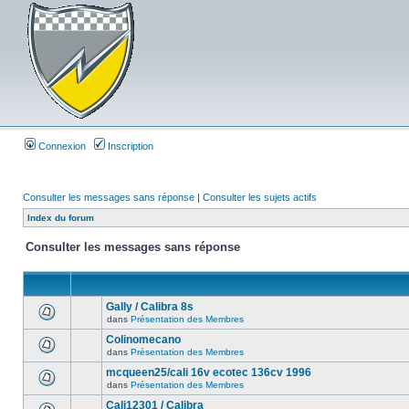
Connexion
Inscription
Consulter les messages sans réponse
|
Consulter les sujets actifs
Index du forum
Consulter les messages sans réponse
Gally / Calibra 8s
dans
Présentation des Membres
Colinomecano
dans
Présentation des Membres
mcqueen25/cali 16v ecotec 136cv 1996
dans
Présentation des Membres
Cali12301 / Calibra