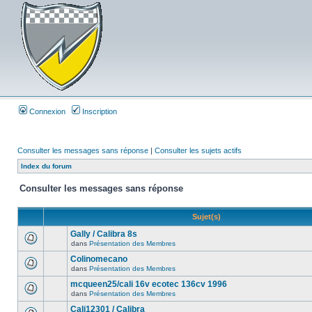
Connexion
Inscription
Consulter les messages sans réponse
|
Consulter les sujets actifs
Index du forum
Consulter les messages sans réponse
Sujet(s)
Gally / Calibra 8s
dans
Présentation des Membres
Colinomecano
dans
Présentation des Membres
mcqueen25/cali 16v ecotec 136cv 1996
dans
Présentation des Membres
Cali12301 / Calibra