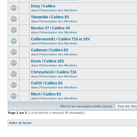
Dany / Calibra
dans
Présentation des Membres
Tibodelille / Calibra 8S
dans
Présentation des Membres
Nicolas 57 / Calibra V6
dans
Présentation des Membres
Calibraman91 / Calibra T16 et 16V
dans
Présentation des Membres
Calibman / Calibra 8S
dans
Présentation des Membres
Denis / Calibra 16S
dans
Présentation des Membres
Christurbo16 / Calibra T16
dans
Présentation des Membres
Cali34 / Calibra 8S
dans
Présentation des Membres
Mitch / Calibra 8S
dans
Présentation des Membres
Afficher les messages publiés depuis :
Page
1
sur
2
[ La recherche a retourné 56 résultat(s) ]
Index du forum