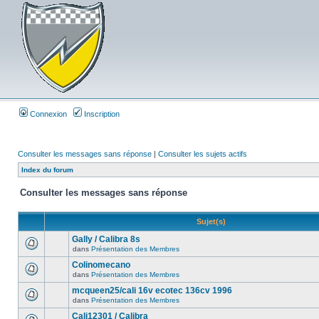
Connexion
Inscription
Consulter les messages sans réponse
|
Consulter les sujets actifs
Index du forum
Consulter les messages sans réponse
Sujet(s)
Gally / Calibra 8s
dans
Présentation des Membres
Colinomecano
dans
Présentation des Membres
mcqueen25/cali 16v ecotec 136cv 1996
dans
Présentation des Membres
Cali12301 / Calibra