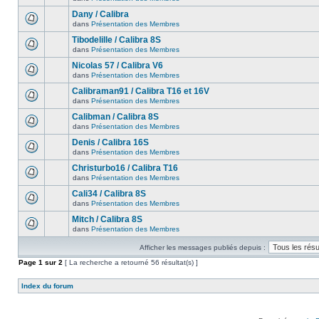
Dany / Calibra
dans
Présentation des Membres
Tibodelille / Calibra 8S
dans
Présentation des Membres
Nicolas 57 / Calibra V6
dans
Présentation des Membres
Calibraman91 / Calibra T16 et 16V
dans
Présentation des Membres
Calibman / Calibra 8S
dans
Présentation des Membres
Denis / Calibra 16S
dans
Présentation des Membres
Christurbo16 / Calibra T16
dans
Présentation des Membres
Cali34 / Calibra 8S
dans
Présentation des Membres
Mitch / Calibra 8S
dans
Présentation des Membres
Afficher les messages publiés depuis :
Page
1
sur
2
[ La recherche a retourné 56 résultat(s) ]
Index du forum