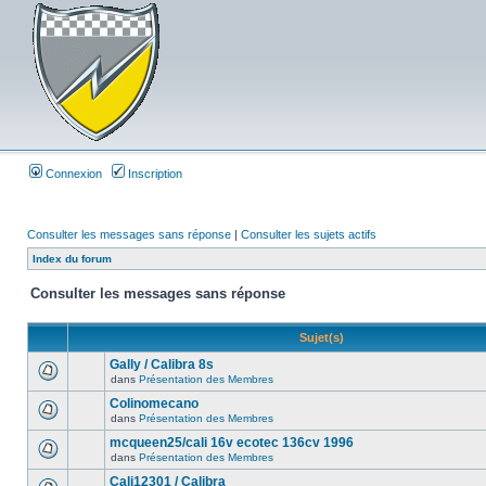
Connexion
Inscription
Consulter les messages sans réponse
|
Consulter les sujets actifs
Index du forum
Consulter les messages sans réponse
Sujet(s)
Gally / Calibra 8s
dans
Présentation des Membres
Colinomecano
dans
Présentation des Membres
mcqueen25/cali 16v ecotec 136cv 1996
dans
Présentation des Membres
Cali12301 / Calibra