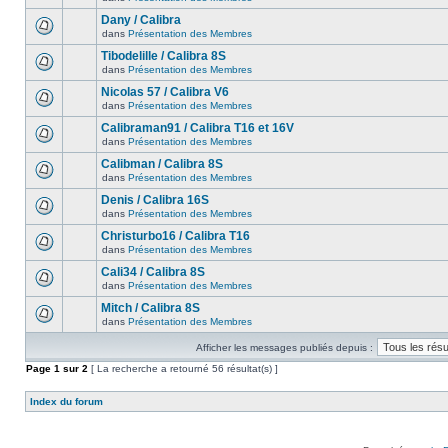
Dany / Calibra
dans
Présentation des Membres
Tibodelille / Calibra 8S
dans
Présentation des Membres
Nicolas 57 / Calibra V6
dans
Présentation des Membres
Calibraman91 / Calibra T16 et 16V
dans
Présentation des Membres
Calibman / Calibra 8S
dans
Présentation des Membres
Denis / Calibra 16S
dans
Présentation des Membres
Christurbo16 / Calibra T16
dans
Présentation des Membres
Cali34 / Calibra 8S
dans
Présentation des Membres
Mitch / Calibra 8S
dans
Présentation des Membres
Afficher les messages publiés depuis :
Page
1
sur
2
[ La recherche a retourné 56 résultat(s) ]
Index du forum