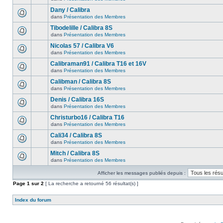
Dany / Calibra
dans
Présentation des Membres
Tibodelille / Calibra 8S
dans
Présentation des Membres
Nicolas 57 / Calibra V6
dans
Présentation des Membres
Calibraman91 / Calibra T16 et 16V
dans
Présentation des Membres
Calibman / Calibra 8S
dans
Présentation des Membres
Denis / Calibra 16S
dans
Présentation des Membres
Christurbo16 / Calibra T16
dans
Présentation des Membres
Cali34 / Calibra 8S
dans
Présentation des Membres
Mitch / Calibra 8S
dans
Présentation des Membres
Afficher les messages publiés depuis :
Page
1
sur
2
[ La recherche a retourné 56 résultat(s) ]
Index du forum