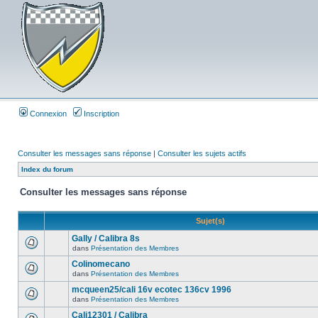
Connexion
Inscription
Consulter les messages sans réponse
|
Consulter les sujets actifs
Index du forum
Consulter les messages sans réponse
Sujet(s)
Gally / Calibra 8s
dans
Présentation des Membres
Colinomecano
dans
Présentation des Membres
mcqueen25/cali 16v ecotec 136cv 1996
dans
Présentation des Membres
Cali12301 / Calibra