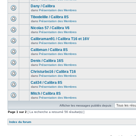
Dany / Calibra
dans
Présentation des Membres
Tibodelille / Calibra 8S
dans
Présentation des Membres
Nicolas 57 / Calibra V6
dans
Présentation des Membres
Calibraman91 / Calibra T16 et 16V
dans
Présentation des Membres
Calibman / Calibra 8S
dans
Présentation des Membres
Denis / Calibra 16S
dans
Présentation des Membres
Christurbo16 / Calibra T16
dans
Présentation des Membres
Cali34 / Calibra 8S
dans
Présentation des Membres
Mitch / Calibra 8S
dans
Présentation des Membres
Afficher les messages publiés depuis :
Page
1
sur
2
[ La recherche a retourné 56 résultat(s) ]
Index du forum