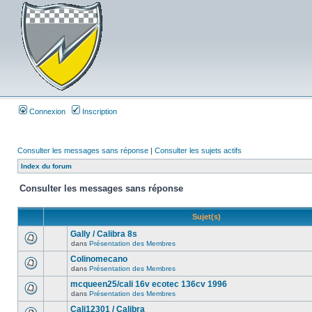
Connexion
Inscription
Consulter les messages sans réponse
|
Consulter les sujets actifs
Index du forum
Consulter les messages sans réponse
Sujet(s)
Gally / Calibra 8s
dans
Présentation des Membres
Colinomecano
dans
Présentation des Membres
mcqueen25/cali 16v ecotec 136cv 1996
dans
Présentation des Membres
Cali12301 / Calibra