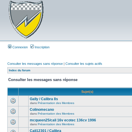
Connexion
Inscription
Consulter les messages sans réponse
|
Consulter les sujets actifs
Index du forum
Consulter les messages sans réponse
Sujet(s)
Gally / Calibra 8s
dans
Présentation des Membres
Colinomecano
dans
Présentation des Membres
mcqueen25/cali 16v ecotec 136cv 1996
dans
Présentation des Membres
Cali12301 / Calibra