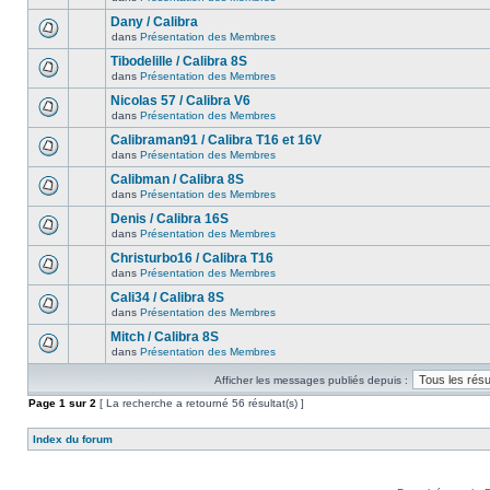
Dany / Calibra
dans
Présentation des Membres
Tibodelille / Calibra 8S
dans
Présentation des Membres
Nicolas 57 / Calibra V6
dans
Présentation des Membres
Calibraman91 / Calibra T16 et 16V
dans
Présentation des Membres
Calibman / Calibra 8S
dans
Présentation des Membres
Denis / Calibra 16S
dans
Présentation des Membres
Christurbo16 / Calibra T16
dans
Présentation des Membres
Cali34 / Calibra 8S
dans
Présentation des Membres
Mitch / Calibra 8S
dans
Présentation des Membres
Afficher les messages publiés depuis :
Page
1
sur
2
[ La recherche a retourné 56 résultat(s) ]
Index du forum