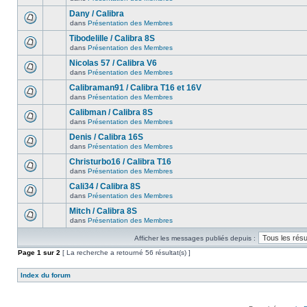
Dany / Calibra
dans
Présentation des Membres
Tibodelille / Calibra 8S
dans
Présentation des Membres
Nicolas 57 / Calibra V6
dans
Présentation des Membres
Calibraman91 / Calibra T16 et 16V
dans
Présentation des Membres
Calibman / Calibra 8S
dans
Présentation des Membres
Denis / Calibra 16S
dans
Présentation des Membres
Christurbo16 / Calibra T16
dans
Présentation des Membres
Cali34 / Calibra 8S
dans
Présentation des Membres
Mitch / Calibra 8S
dans
Présentation des Membres
Afficher les messages publiés depuis :
Page
1
sur
2
[ La recherche a retourné 56 résultat(s) ]
Index du forum