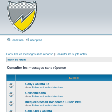
Connexion
Inscription
Consulter les messages sans réponse
|
Consulter les sujets actifs
Index du forum
Consulter les messages sans réponse
Sujet(s)
Gally / Calibra 8s
dans
Présentation des Membres
Colinomecano
dans
Présentation des Membres
mcqueen25/cali 16v ecotec 136cv 1996
dans
Présentation des Membres
Cali12301 / Calibra