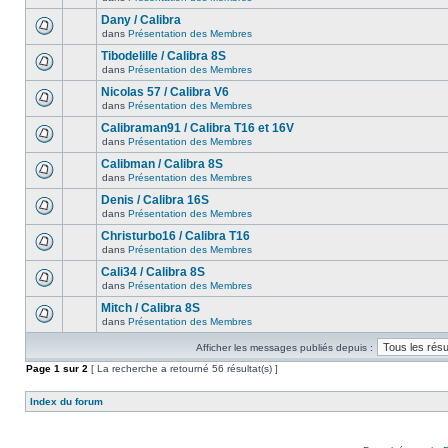
Dany / Calibra
dans
Présentation des Membres
Tibodelille / Calibra 8S
dans
Présentation des Membres
Nicolas 57 / Calibra V6
dans
Présentation des Membres
Calibraman91 / Calibra T16 et 16V
dans
Présentation des Membres
Calibman / Calibra 8S
dans
Présentation des Membres
Denis / Calibra 16S
dans
Présentation des Membres
Christurbo16 / Calibra T16
dans
Présentation des Membres
Cali34 / Calibra 8S
dans
Présentation des Membres
Mitch / Calibra 8S
dans
Présentation des Membres
Afficher les messages publiés depuis :
Page
1
sur
2
[ La recherche a retourné 56 résultat(s) ]
Index du forum