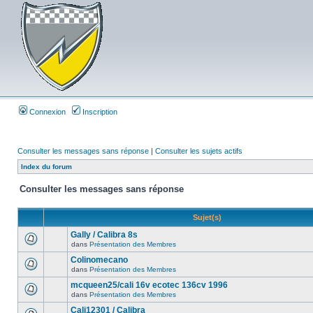
Connexion
Inscription
Consulter les messages sans réponse
|
Consulter les sujets actifs
Index du forum
Consulter les messages sans réponse
Sujet(s)
Gally / Calibra 8s
dans
Présentation des Membres
Colinomecano
dans
Présentation des Membres
mcqueen25/cali 16v ecotec 136cv 1996
dans
Présentation des Membres
Cali12301 / Calibra