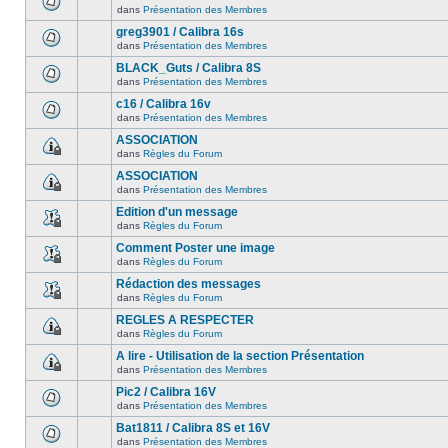
dans
Présentation des Membres
greg3901 / Calibra 16s
dans
Présentation des Membres
BLACK_Guts / Calibra 8S
dans
Présentation des Membres
c16 / Calibra 16v
dans
Présentation des Membres
ASSOCIATION
dans
Règles du Forum
ASSOCIATION
dans
Présentation des Membres
Edition d'un message
dans
Règles du Forum
Comment Poster une image
dans
Règles du Forum
Rédaction des messages
dans
Règles du Forum
REGLES A RESPECTER
dans
Règles du Forum
A lire - Utilisation de la section Présentation
dans
Présentation des Membres
Pic2 / Calibra 16V
dans
Présentation des Membres
Bat1811 / Calibra 8S et 16V
dans
Présentation des Membres