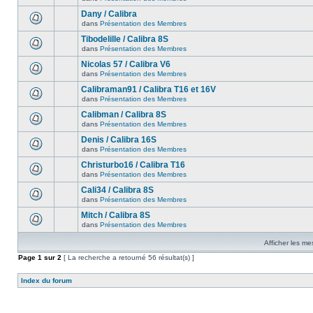
Dany / Calibra
dans
Présentation des Membres
Tibodelille / Calibra 8S
dans
Présentation des Membres
Nicolas 57 / Calibra V6
dans
Présentation des Membres
Calibraman91 / Calibra T16 et 16V
dans
Présentation des Membres
Calibman / Calibra 8S
dans
Présentation des Membres
Denis / Calibra 16S
dans
Présentation des Membres
Christurbo16 / Calibra T16
dans
Présentation des Membres
Cali34 / Calibra 8S
dans
Présentation des Membres
Mitch / Calibra 8S
dans
Présentation des Membres
Afficher les me
Page
1
sur
2
[ La recherche a retourné 56 résultat(s) ]
Index du forum