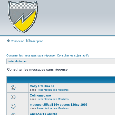
Connexion
Inscription
Consulter les messages sans réponse
|
Consulter les sujets actifs
Index du forum
Consulter les messages sans réponse
Gally / Calibra 8s
dans
Présentation des Membres
Colinomecano
dans
Présentation des Membres
mcqueen25/cali 16v ecotec 136cv 1996
dans
Présentation des Membres
Cali12301 / Calibra