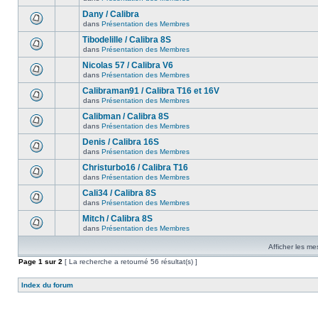
Dany / Calibra
dans
Présentation des Membres
Tibodelille / Calibra 8S
dans
Présentation des Membres
Nicolas 57 / Calibra V6
dans
Présentation des Membres
Calibraman91 / Calibra T16 et 16V
dans
Présentation des Membres
Calibman / Calibra 8S
dans
Présentation des Membres
Denis / Calibra 16S
dans
Présentation des Membres
Christurbo16 / Calibra T16
dans
Présentation des Membres
Cali34 / Calibra 8S
dans
Présentation des Membres
Mitch / Calibra 8S
dans
Présentation des Membres
Afficher les me
Page
1
sur
2
[ La recherche a retourné 56 résultat(s) ]
Index du forum