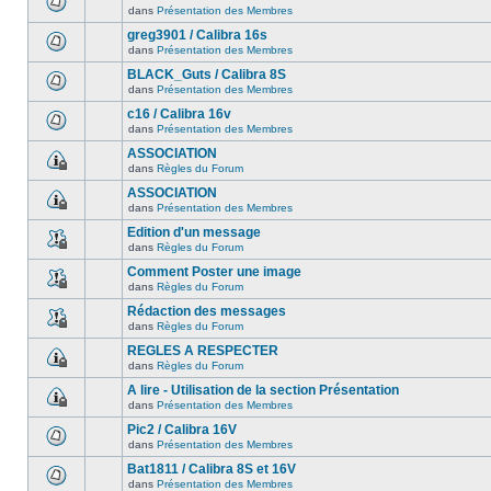
dans
Présentation des Membres
greg3901 / Calibra 16s
dans
Présentation des Membres
BLACK_Guts / Calibra 8S
dans
Présentation des Membres
c16 / Calibra 16v
dans
Présentation des Membres
ASSOCIATION
dans
Règles du Forum
ASSOCIATION
dans
Présentation des Membres
Edition d'un message
dans
Règles du Forum
Comment Poster une image
dans
Règles du Forum
Rédaction des messages
dans
Règles du Forum
REGLES A RESPECTER
dans
Règles du Forum
A lire - Utilisation de la section Présentation
dans
Présentation des Membres
Pic2 / Calibra 16V
dans
Présentation des Membres
Bat1811 / Calibra 8S et 16V
dans
Présentation des Membres