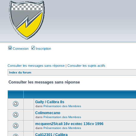
Connexion
Inscription
Consulter les messages sans réponse
|
Consulter les sujets actifs
Index du forum
Consulter les messages sans réponse
Gally / Calibra 8s
dans
Présentation des Membres
Colinomecano
dans
Présentation des Membres
mcqueen25/cali 16v ecotec 136cv 1996
dans
Présentation des Membres
Cali12301 / Calibra