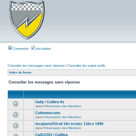
Connexion
Inscription
Consulter les messages sans réponse
|
Consulter les sujets actifs
Index du forum
Consulter les messages sans réponse
Gally / Calibra 8s
dans
Présentation des Membres
Colinomecano
dans
Présentation des Membres
mcqueen25/cali 16v ecotec 136cv 1996
dans
Présentation des Membres
Cali12301 / Calibra