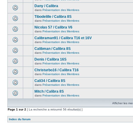
Dany / Calibra
dans
Présentation des Membres
Tibodelille / Calibra 8S
dans
Présentation des Membres
Nicolas 57 / Calibra V6
dans
Présentation des Membres
Calibraman91 / Calibra T16 et 16V
dans
Présentation des Membres
Calibman / Calibra 8S
dans
Présentation des Membres
Denis / Calibra 16S
dans
Présentation des Membres
Christurbo16 / Calibra T16
dans
Présentation des Membres
Cali34 / Calibra 8S
dans
Présentation des Membres
Mitch / Calibra 8S
dans
Présentation des Membres
Afficher les me
Page
1
sur
2
[ La recherche a retourné 56 résultat(s) ]
Index du forum