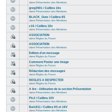
dans
Présentation des Membres
greg3901 / Calibra 16s
dans
Présentation des Membres
BLACK_Guts / Calibra 8S
dans
Présentation des Membres
c16 / Calibra 16v
dans
Présentation des Membres
ASSOCIATION
dans
Règles du Forum
ASSOCIATION
dans
Présentation des Membres
Edition d'un message
dans
Règles du Forum
Comment Poster une image
dans
Règles du Forum
Rédaction des messages
dans
Règles du Forum
REGLES A RESPECTER
dans
Règles du Forum
A lire - Utilisation de la section Présentation
dans
Présentation des Membres
Pic2 / Calibra 16V
dans
Présentation des Membres
Bat1811 / Calibra 8S et 16V
dans
Présentation des Membres