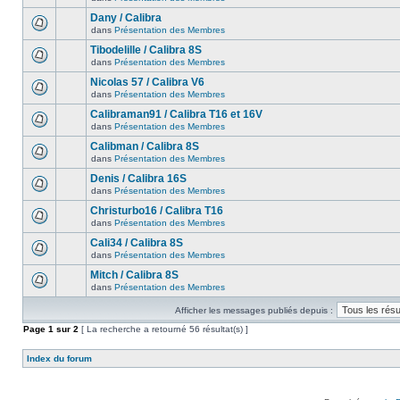
Dany / Calibra
dans
Présentation des Membres
Tibodelille / Calibra 8S
dans
Présentation des Membres
Nicolas 57 / Calibra V6
dans
Présentation des Membres
Calibraman91 / Calibra T16 et 16V
dans
Présentation des Membres
Calibman / Calibra 8S
dans
Présentation des Membres
Denis / Calibra 16S
dans
Présentation des Membres
Christurbo16 / Calibra T16
dans
Présentation des Membres
Cali34 / Calibra 8S
dans
Présentation des Membres
Mitch / Calibra 8S
dans
Présentation des Membres
Afficher les messages publiés depuis :
Page
1
sur
2
[ La recherche a retourné 56 résultat(s) ]
Index du forum