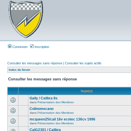
Connexion
Inscription
Consulter les messages sans réponse
|
Consulter les sujets actifs
Index du forum
Consulter les messages sans réponse
Sujet(s)
Gally / Calibra 8s
dans
Présentation des Membres
Colinomecano
dans
Présentation des Membres
mcqueen25/cali 16v ecotec 136cv 1996
dans
Présentation des Membres
Cali12301 / Calibra