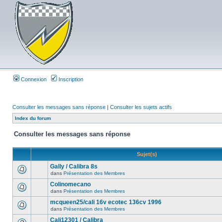
Connexion
Inscription
Consulter les messages sans réponse
|
Consulter les sujets actifs
Index du forum
Consulter les messages sans réponse
Sujet(s)
Gally / Calibra 8s
dans
Présentation des Membres
Colinomecano
dans
Présentation des Membres
mcqueen25/cali 16v ecotec 136cv 1996
dans
Présentation des Membres
Cali12301 / Calibra