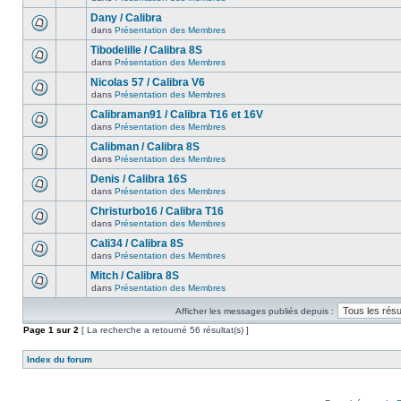
Dany / Calibra
dans
Présentation des Membres
Tibodelille / Calibra 8S
dans
Présentation des Membres
Nicolas 57 / Calibra V6
dans
Présentation des Membres
Calibraman91 / Calibra T16 et 16V
dans
Présentation des Membres
Calibman / Calibra 8S
dans
Présentation des Membres
Denis / Calibra 16S
dans
Présentation des Membres
Christurbo16 / Calibra T16
dans
Présentation des Membres
Cali34 / Calibra 8S
dans
Présentation des Membres
Mitch / Calibra 8S
dans
Présentation des Membres
Afficher les messages publiés depuis :
Page
1
sur
2
[ La recherche a retourné 56 résultat(s) ]
Index du forum