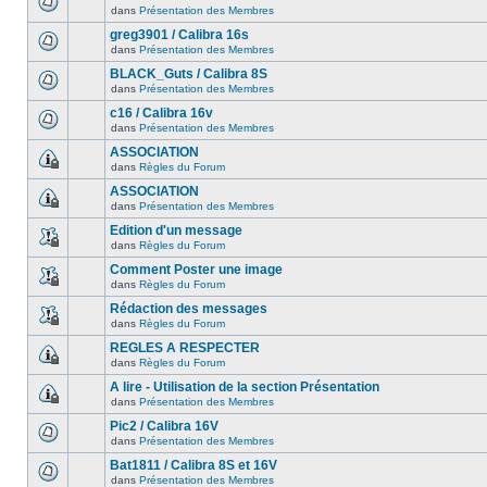
dans
Présentation des Membres
greg3901 / Calibra 16s
dans
Présentation des Membres
BLACK_Guts / Calibra 8S
dans
Présentation des Membres
c16 / Calibra 16v
dans
Présentation des Membres
ASSOCIATION
dans
Règles du Forum
ASSOCIATION
dans
Présentation des Membres
Edition d'un message
dans
Règles du Forum
Comment Poster une image
dans
Règles du Forum
Rédaction des messages
dans
Règles du Forum
REGLES A RESPECTER
dans
Règles du Forum
A lire - Utilisation de la section Présentation
dans
Présentation des Membres
Pic2 / Calibra 16V
dans
Présentation des Membres
Bat1811 / Calibra 8S et 16V
dans
Présentation des Membres