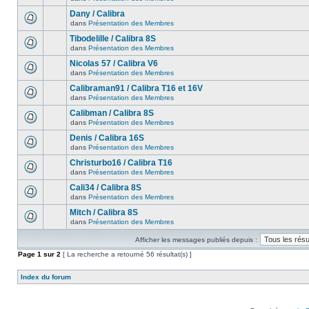
Dany / Calibra
dans
Présentation des Membres
Tibodelille / Calibra 8S
dans
Présentation des Membres
Nicolas 57 / Calibra V6
dans
Présentation des Membres
Calibraman91 / Calibra T16 et 16V
dans
Présentation des Membres
Calibman / Calibra 8S
dans
Présentation des Membres
Denis / Calibra 16S
dans
Présentation des Membres
Christurbo16 / Calibra T16
dans
Présentation des Membres
Cali34 / Calibra 8S
dans
Présentation des Membres
Mitch / Calibra 8S
dans
Présentation des Membres
Afficher les messages publiés depuis :
Page
1
sur
2
[ La recherche a retourné 56 résultat(s) ]
Index du forum