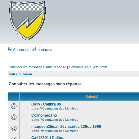
Connexion
Inscription
Consulter les messages sans réponse
|
Consulter les sujets actifs
Index du forum
Consulter les messages sans réponse
Sujet(s)
Gally / Calibra 8s
dans
Présentation des Membres
Colinomecano
dans
Présentation des Membres
mcqueen25/cali 16v ecotec 136cv 1996
dans
Présentation des Membres
Cali12301 / Calibra