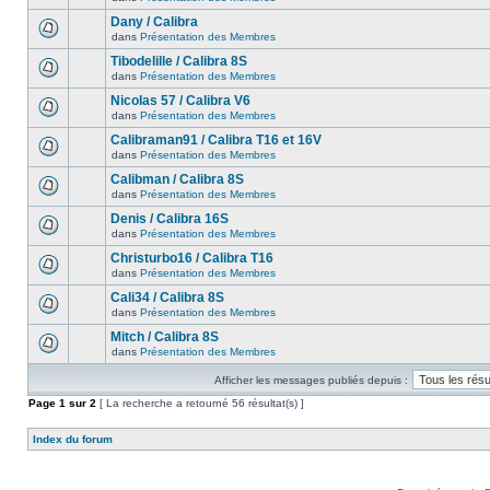
Dany / Calibra
dans
Présentation des Membres
Tibodelille / Calibra 8S
dans
Présentation des Membres
Nicolas 57 / Calibra V6
dans
Présentation des Membres
Calibraman91 / Calibra T16 et 16V
dans
Présentation des Membres
Calibman / Calibra 8S
dans
Présentation des Membres
Denis / Calibra 16S
dans
Présentation des Membres
Christurbo16 / Calibra T16
dans
Présentation des Membres
Cali34 / Calibra 8S
dans
Présentation des Membres
Mitch / Calibra 8S
dans
Présentation des Membres
Afficher les messages publiés depuis :
Page
1
sur
2
[ La recherche a retourné 56 résultat(s) ]
Index du forum