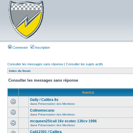
Connexion
Inscription
Consulter les messages sans réponse
|
Consulter les sujets actifs
Index du forum
Consulter les messages sans réponse
Sujet(s)
Gally / Calibra 8s
dans
Présentation des Membres
Colinomecano
dans
Présentation des Membres
mcqueen25/cali 16v ecotec 136cv 1996
dans
Présentation des Membres
Cali12301 / Calibra