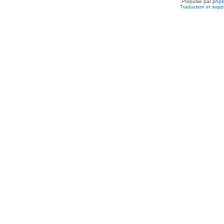
Propulsé par
php
Traduction et suppo