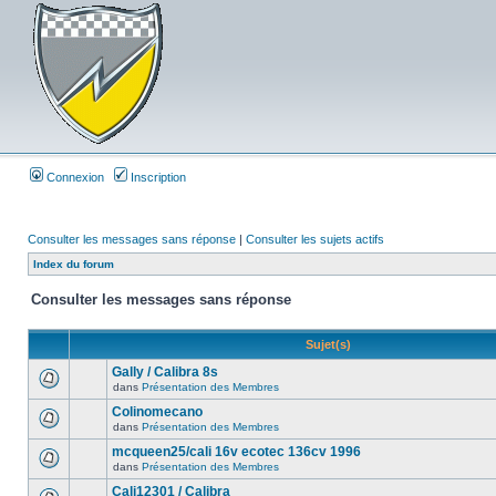
Connexion
Inscription
Consulter les messages sans réponse
|
Consulter les sujets actifs
Index du forum
Consulter les messages sans réponse
Sujet(s)
Gally / Calibra 8s
dans
Présentation des Membres
Colinomecano
dans
Présentation des Membres
mcqueen25/cali 16v ecotec 136cv 1996
dans
Présentation des Membres
Cali12301 / Calibra