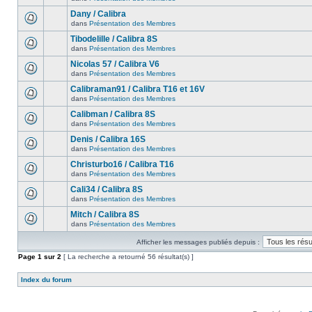
Dany / Calibra
dans
Présentation des Membres
Tibodelille / Calibra 8S
dans
Présentation des Membres
Nicolas 57 / Calibra V6
dans
Présentation des Membres
Calibraman91 / Calibra T16 et 16V
dans
Présentation des Membres
Calibman / Calibra 8S
dans
Présentation des Membres
Denis / Calibra 16S
dans
Présentation des Membres
Christurbo16 / Calibra T16
dans
Présentation des Membres
Cali34 / Calibra 8S
dans
Présentation des Membres
Mitch / Calibra 8S
dans
Présentation des Membres
Afficher les messages publiés depuis :
Page
1
sur
2
[ La recherche a retourné 56 résultat(s) ]
Index du forum