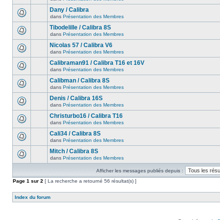
Dany / Calibra
dans
Présentation des Membres
Tibodelille / Calibra 8S
dans
Présentation des Membres
Nicolas 57 / Calibra V6
dans
Présentation des Membres
Calibraman91 / Calibra T16 et 16V
dans
Présentation des Membres
Calibman / Calibra 8S
dans
Présentation des Membres
Denis / Calibra 16S
dans
Présentation des Membres
Christurbo16 / Calibra T16
dans
Présentation des Membres
Cali34 / Calibra 8S
dans
Présentation des Membres
Mitch / Calibra 8S
dans
Présentation des Membres
Afficher les messages publiés depuis :
Page
1
sur
2
[ La recherche a retourné 56 résultat(s) ]
Index du forum