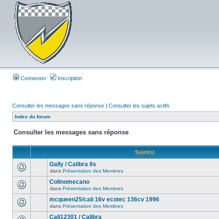
Connexion
Inscription
Consulter les messages sans réponse
|
Consulter les sujets actifs
Index du forum
Consulter les messages sans réponse
Sujet(s)
Gally / Calibra 8s
dans
Présentation des Membres
Colinomecano
dans
Présentation des Membres
mcqueen25/cali 16v ecotec 136cv 1996
dans
Présentation des Membres
Cali12301 / Calibra