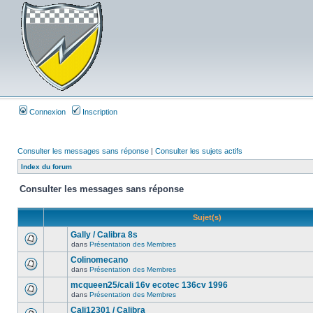
Connexion
Inscription
Consulter les messages sans réponse
|
Consulter les sujets actifs
Index du forum
Consulter les messages sans réponse
Sujet(s)
Gally / Calibra 8s
dans
Présentation des Membres
Colinomecano
dans
Présentation des Membres
mcqueen25/cali 16v ecotec 136cv 1996
dans
Présentation des Membres
Cali12301 / Calibra