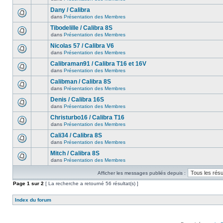
Dany / Calibra
dans
Présentation des Membres
Tibodelille / Calibra 8S
dans
Présentation des Membres
Nicolas 57 / Calibra V6
dans
Présentation des Membres
Calibraman91 / Calibra T16 et 16V
dans
Présentation des Membres
Calibman / Calibra 8S
dans
Présentation des Membres
Denis / Calibra 16S
dans
Présentation des Membres
Christurbo16 / Calibra T16
dans
Présentation des Membres
Cali34 / Calibra 8S
dans
Présentation des Membres
Mitch / Calibra 8S
dans
Présentation des Membres
Afficher les messages publiés depuis :
Page
1
sur
2
[ La recherche a retourné 56 résultat(s) ]
Index du forum