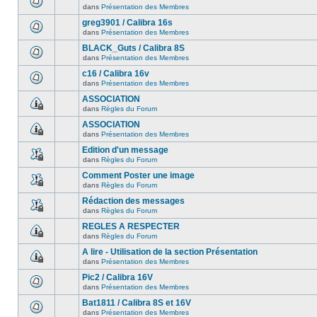
dans
Présentation des Membres
greg3901 / Calibra 16s
dans
Présentation des Membres
BLACK_Guts / Calibra 8S
dans
Présentation des Membres
c16 / Calibra 16v
dans
Présentation des Membres
ASSOCIATION
dans
Règles du Forum
ASSOCIATION
dans
Présentation des Membres
Edition d'un message
dans
Règles du Forum
Comment Poster une image
dans
Règles du Forum
Rédaction des messages
dans
Règles du Forum
REGLES A RESPECTER
dans
Règles du Forum
A lire - Utilisation de la section Présentation
dans
Présentation des Membres
Pic2 / Calibra 16V
dans
Présentation des Membres
Bat1811 / Calibra 8S et 16V
dans
Présentation des Membres