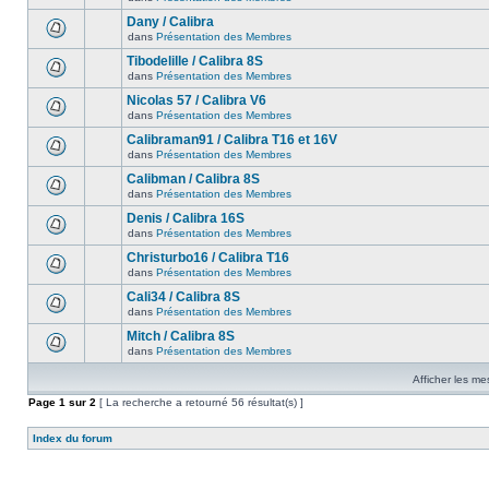
Dany / Calibra
dans
Présentation des Membres
Tibodelille / Calibra 8S
dans
Présentation des Membres
Nicolas 57 / Calibra V6
dans
Présentation des Membres
Calibraman91 / Calibra T16 et 16V
dans
Présentation des Membres
Calibman / Calibra 8S
dans
Présentation des Membres
Denis / Calibra 16S
dans
Présentation des Membres
Christurbo16 / Calibra T16
dans
Présentation des Membres
Cali34 / Calibra 8S
dans
Présentation des Membres
Mitch / Calibra 8S
dans
Présentation des Membres
Afficher les me
Page
1
sur
2
[ La recherche a retourné 56 résultat(s) ]
Index du forum