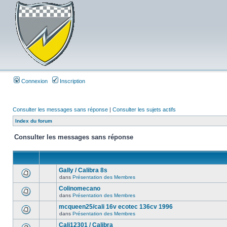
Connexion
Inscription
Consulter les messages sans réponse
|
Consulter les sujets actifs
Index du forum
Consulter les messages sans réponse
Gally / Calibra 8s
dans
Présentation des Membres
Colinomecano
dans
Présentation des Membres
mcqueen25/cali 16v ecotec 136cv 1996
dans
Présentation des Membres
Cali12301 / Calibra