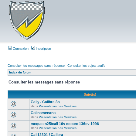
Connexion
Inscription
Consulter les messages sans réponse
|
Consulter les sujets actifs
Index du forum
Consulter les messages sans réponse
Sujet(s)
Gally / Calibra 8s
dans
Présentation des Membres
Colinomecano
dans
Présentation des Membres
mcqueen25/cali 16v ecotec 136cv 1996
dans
Présentation des Membres
Cali12301 / Calibra