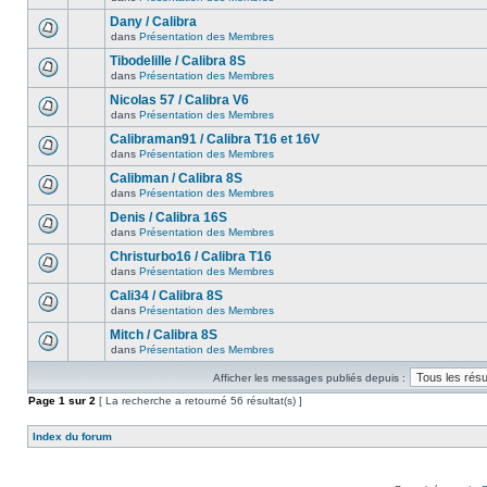
Dany / Calibra
dans
Présentation des Membres
Tibodelille / Calibra 8S
dans
Présentation des Membres
Nicolas 57 / Calibra V6
dans
Présentation des Membres
Calibraman91 / Calibra T16 et 16V
dans
Présentation des Membres
Calibman / Calibra 8S
dans
Présentation des Membres
Denis / Calibra 16S
dans
Présentation des Membres
Christurbo16 / Calibra T16
dans
Présentation des Membres
Cali34 / Calibra 8S
dans
Présentation des Membres
Mitch / Calibra 8S
dans
Présentation des Membres
Afficher les messages publiés depuis :
Page
1
sur
2
[ La recherche a retourné 56 résultat(s) ]
Index du forum