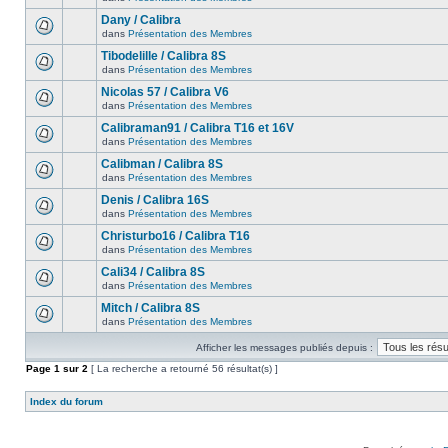
Dany / Calibra
dans
Présentation des Membres
Tibodelille / Calibra 8S
dans
Présentation des Membres
Nicolas 57 / Calibra V6
dans
Présentation des Membres
Calibraman91 / Calibra T16 et 16V
dans
Présentation des Membres
Calibman / Calibra 8S
dans
Présentation des Membres
Denis / Calibra 16S
dans
Présentation des Membres
Christurbo16 / Calibra T16
dans
Présentation des Membres
Cali34 / Calibra 8S
dans
Présentation des Membres
Mitch / Calibra 8S
dans
Présentation des Membres
Afficher les messages publiés depuis :
Page
1
sur
2
[ La recherche a retourné 56 résultat(s) ]
Index du forum