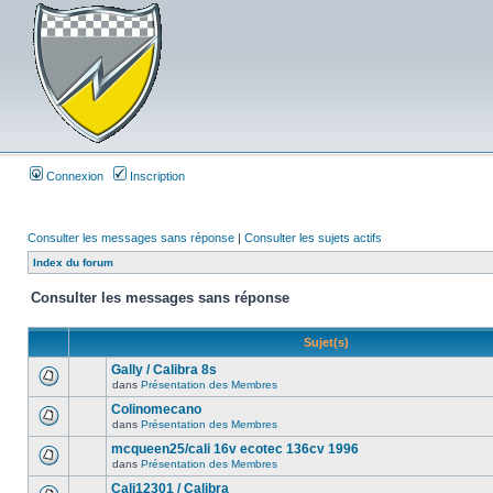
Connexion
Inscription
Consulter les messages sans réponse
|
Consulter les sujets actifs
Index du forum
Consulter les messages sans réponse
Sujet(s)
Gally / Calibra 8s
dans
Présentation des Membres
Colinomecano
dans
Présentation des Membres
mcqueen25/cali 16v ecotec 136cv 1996
dans
Présentation des Membres
Cali12301 / Calibra