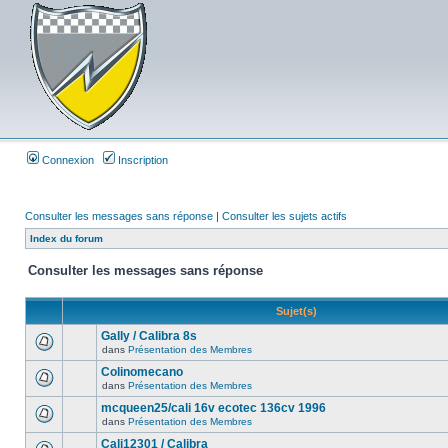
Connexion
Inscription
Consulter les messages sans réponse
|
Consulter les sujets actifs
Index du forum
Consulter les messages sans réponse
Sujet(s)
Gally / Calibra 8s
dans
Présentation des Membres
Colinomecano
dans
Présentation des Membres
mcqueen25/cali 16v ecotec 136cv 1996
dans
Présentation des Membres
Cali12301 / Calibra