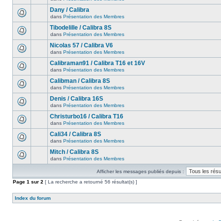
Dany / Calibra
dans
Présentation des Membres
Tibodelille / Calibra 8S
dans
Présentation des Membres
Nicolas 57 / Calibra V6
dans
Présentation des Membres
Calibraman91 / Calibra T16 et 16V
dans
Présentation des Membres
Calibman / Calibra 8S
dans
Présentation des Membres
Denis / Calibra 16S
dans
Présentation des Membres
Christurbo16 / Calibra T16
dans
Présentation des Membres
Cali34 / Calibra 8S
dans
Présentation des Membres
Mitch / Calibra 8S
dans
Présentation des Membres
Afficher les messages publiés depuis :
Page
1
sur
2
[ La recherche a retourné 56 résultat(s) ]
Index du forum