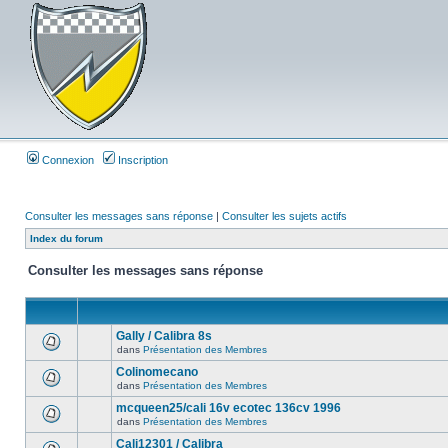
Connexion
Inscription
Consulter les messages sans réponse
|
Consulter les sujets actifs
Index du forum
Consulter les messages sans réponse
Gally / Calibra 8s
dans
Présentation des Membres
Colinomecano
dans
Présentation des Membres
mcqueen25/cali 16v ecotec 136cv 1996
dans
Présentation des Membres
Cali12301 / Calibra