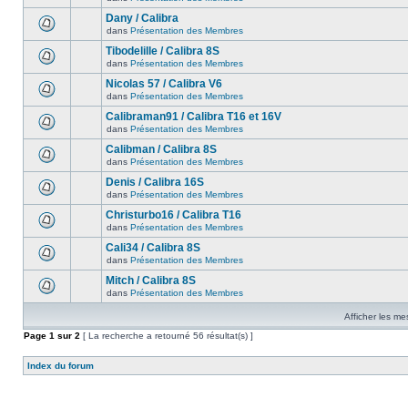
Dany / Calibra
dans
Présentation des Membres
Tibodelille / Calibra 8S
dans
Présentation des Membres
Nicolas 57 / Calibra V6
dans
Présentation des Membres
Calibraman91 / Calibra T16 et 16V
dans
Présentation des Membres
Calibman / Calibra 8S
dans
Présentation des Membres
Denis / Calibra 16S
dans
Présentation des Membres
Christurbo16 / Calibra T16
dans
Présentation des Membres
Cali34 / Calibra 8S
dans
Présentation des Membres
Mitch / Calibra 8S
dans
Présentation des Membres
Afficher les me
Page
1
sur
2
[ La recherche a retourné 56 résultat(s) ]
Index du forum