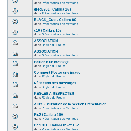
dans
Présentation des Membres
greg3901 / Calibra 16s
dans
Présentation des Membres
BLACK_Guts / Calibra 8S
dans
Présentation des Membres
c16 / Calibra 16v
dans
Présentation des Membres
ASSOCIATION
dans
Règles du Forum
ASSOCIATION
dans
Présentation des Membres
Edition d'un message
dans
Règles du Forum
Comment Poster une image
dans
Règles du Forum
Rédaction des messages
dans
Règles du Forum
REGLES A RESPECTER
dans
Règles du Forum
A lire - Utilisation de la section Présentation
dans
Présentation des Membres
Pic2 / Calibra 16V
dans
Présentation des Membres
Bat1811 / Calibra 8S et 16V
dans
Présentation des Membres