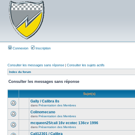
Connexion
Inscription
Consulter les messages sans réponse
|
Consulter les sujets actifs
Index du forum
Consulter les messages sans réponse
Sujet(s)
Gally / Calibra 8s
dans
Présentation des Membres
Colinomecano
dans
Présentation des Membres
mcqueen25/cali 16v ecotec 136cv 1996
dans
Présentation des Membres
Cali12301 / Calibra