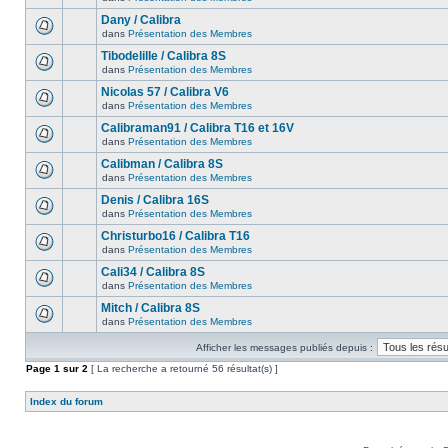
Dany / Calibra
dans
Présentation des Membres
Tibodelille / Calibra 8S
dans
Présentation des Membres
Nicolas 57 / Calibra V6
dans
Présentation des Membres
Calibraman91 / Calibra T16 et 16V
dans
Présentation des Membres
Calibman / Calibra 8S
dans
Présentation des Membres
Denis / Calibra 16S
dans
Présentation des Membres
Christurbo16 / Calibra T16
dans
Présentation des Membres
Cali34 / Calibra 8S
dans
Présentation des Membres
Mitch / Calibra 8S
dans
Présentation des Membres
Afficher les messages publiés depuis :
Page
1
sur
2
[ La recherche a retourné 56 résultat(s) ]
Index du forum