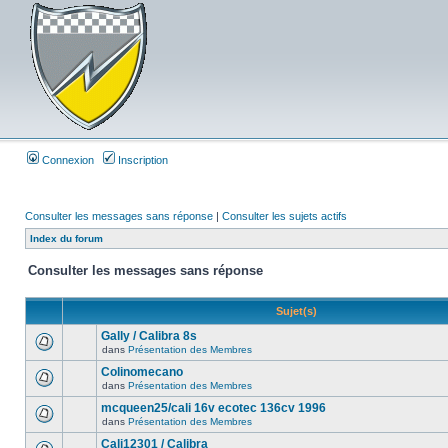
Connexion
Inscription
Consulter les messages sans réponse
|
Consulter les sujets actifs
Index du forum
Consulter les messages sans réponse
Sujet(s)
Gally / Calibra 8s
dans
Présentation des Membres
Colinomecano
dans
Présentation des Membres
mcqueen25/cali 16v ecotec 136cv 1996
dans
Présentation des Membres
Cali12301 / Calibra