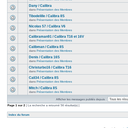
Dany / Calibra
dans
Présentation des Membres
Tibodelille / Calibra 8S
dans
Présentation des Membres
Nicolas 57 / Calibra V6
dans
Présentation des Membres
Calibraman91 / Calibra T16 et 16V
dans
Présentation des Membres
Calibman / Calibra 8S
dans
Présentation des Membres
Denis / Calibra 16S
dans
Présentation des Membres
Christurbo16 / Calibra T16
dans
Présentation des Membres
Cali34 / Calibra 8S
dans
Présentation des Membres
Mitch / Calibra 8S
dans
Présentation des Membres
Afficher les messages publiés depuis :
Page
1
sur
2
[ La recherche a retourné 56 résultat(s) ]
Index du forum