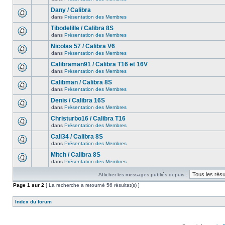
Dany / Calibra
dans
Présentation des Membres
Tibodelille / Calibra 8S
dans
Présentation des Membres
Nicolas 57 / Calibra V6
dans
Présentation des Membres
Calibraman91 / Calibra T16 et 16V
dans
Présentation des Membres
Calibman / Calibra 8S
dans
Présentation des Membres
Denis / Calibra 16S
dans
Présentation des Membres
Christurbo16 / Calibra T16
dans
Présentation des Membres
Cali34 / Calibra 8S
dans
Présentation des Membres
Mitch / Calibra 8S
dans
Présentation des Membres
Afficher les messages publiés depuis :
Page
1
sur
2
[ La recherche a retourné 56 résultat(s) ]
Index du forum