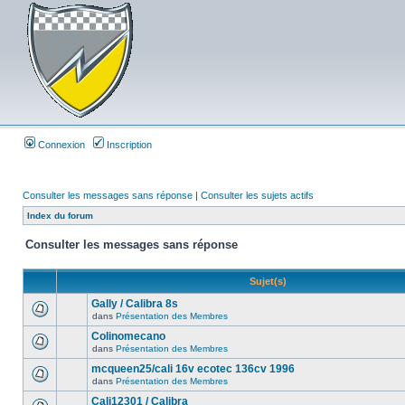
Connexion
Inscription
Consulter les messages sans réponse
|
Consulter les sujets actifs
Index du forum
Consulter les messages sans réponse
Sujet(s)
Gally / Calibra 8s
dans
Présentation des Membres
Colinomecano
dans
Présentation des Membres
mcqueen25/cali 16v ecotec 136cv 1996
dans
Présentation des Membres
Cali12301 / Calibra