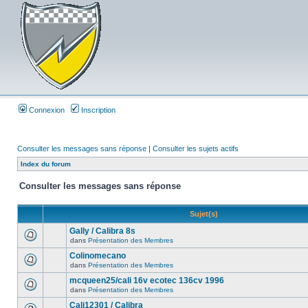
Connexion
Inscription
Consulter les messages sans réponse
|
Consulter les sujets actifs
Index du forum
Consulter les messages sans réponse
Sujet(s)
Gally / Calibra 8s
dans
Présentation des Membres
Colinomecano
dans
Présentation des Membres
mcqueen25/cali 16v ecotec 136cv 1996
dans
Présentation des Membres
Cali12301 / Calibra