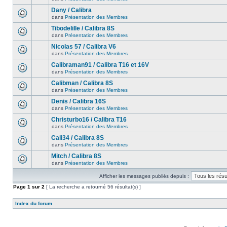
Dany / Calibra
dans
Présentation des Membres
Tibodelille / Calibra 8S
dans
Présentation des Membres
Nicolas 57 / Calibra V6
dans
Présentation des Membres
Calibraman91 / Calibra T16 et 16V
dans
Présentation des Membres
Calibman / Calibra 8S
dans
Présentation des Membres
Denis / Calibra 16S
dans
Présentation des Membres
Christurbo16 / Calibra T16
dans
Présentation des Membres
Cali34 / Calibra 8S
dans
Présentation des Membres
Mitch / Calibra 8S
dans
Présentation des Membres
Afficher les messages publiés depuis :
Page
1
sur
2
[ La recherche a retourné 56 résultat(s) ]
Index du forum