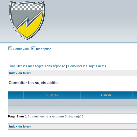
Connexion
Inscription
Consulter les messages sans réponse
|
Consulter les sujets actifs
Index du forum
Consulter les sujets actifs
Sujet(s)
Auteur
Page
1
sur
1
[ La recherche a retourné 0 résultat(s) ]
Index du forum