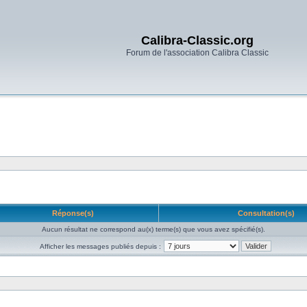
Calibra-Classic.org
Forum de l'association Calibra Classic
Réponse(s)
Consultation(s)
Aucun résultat ne correspond au(x) terme(s) que vous avez spécifié(s).
Afficher les messages publiés depuis :