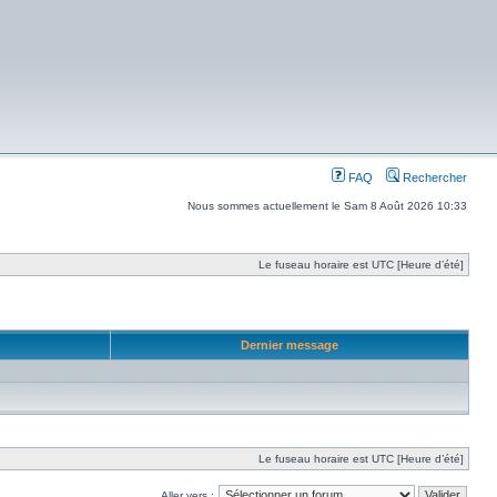
FAQ
Rechercher
Nous sommes actuellement le Sam 8 Août 2026 10:33
Le fuseau horaire est UTC [Heure d’été]
Dernier message
Le fuseau horaire est UTC [Heure d’été]
Aller vers :