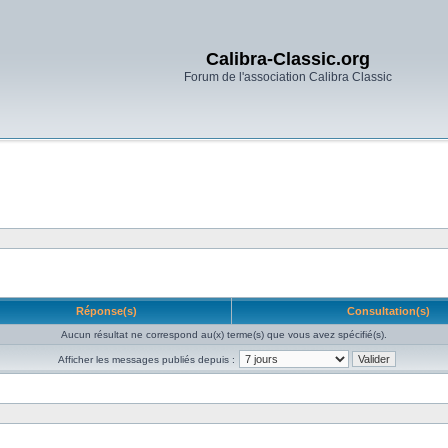
Calibra-Classic.org
Forum de l'association Calibra Classic
Réponse(s)
Consultation(s)
Aucun résultat ne correspond au(x) terme(s) que vous avez spécifié(s).
Afficher les messages publiés depuis :