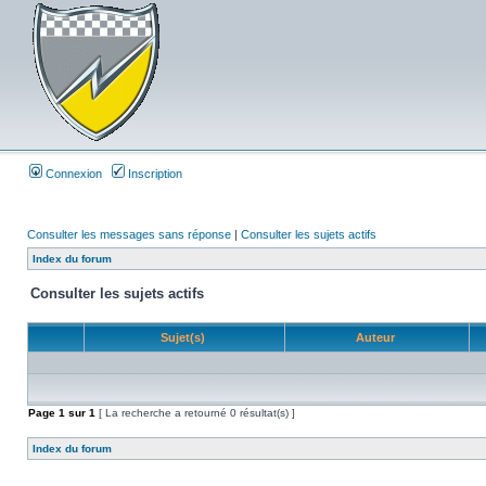
Connexion
Inscription
Consulter les messages sans réponse
|
Consulter les sujets actifs
Index du forum
Consulter les sujets actifs
Sujet(s)
Auteur
Page
1
sur
1
[ La recherche a retourné 0 résultat(s) ]
Index du forum