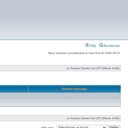
FAQ
Rechercher
Nous sommes actuellement le Sam 8 Août 2026 08:47
Le fuseau horaire est UTC [Heure d’été]
Dernier message
Le fuseau horaire est UTC [Heure d’été]
Aller vers :