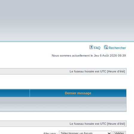
FAQ
Rechercher
Nous sommes actuellement le Jeu 6 Août 2026 09:39
Le fuseau horaire est UTC [Heure d’été]
Dernier message
Le fuseau horaire est UTC [Heure d’été]
Aller vers :