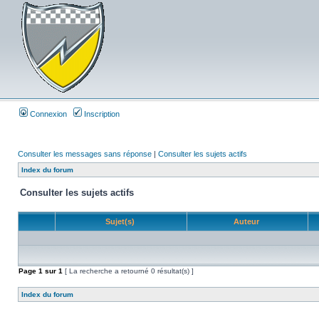
Connexion
Inscription
Consulter les messages sans réponse
|
Consulter les sujets actifs
Index du forum
Consulter les sujets actifs
Sujet(s)
Auteur
Page
1
sur
1
[ La recherche a retourné 0 résultat(s) ]
Index du forum