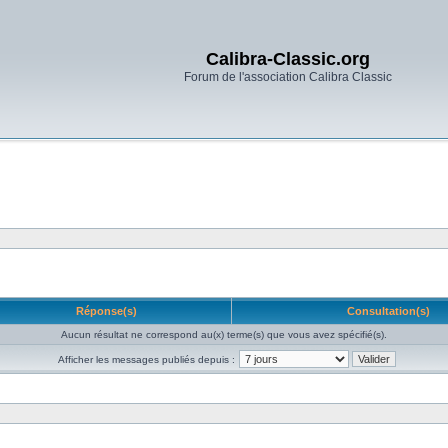
Calibra-Classic.org
Forum de l'association Calibra Classic
Réponse(s)
Consultation(s)
Aucun résultat ne correspond au(x) terme(s) que vous avez spécifié(s).
Afficher les messages publiés depuis :